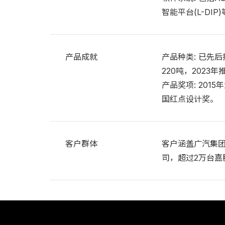
智能平台(L-DI
产品成就
产品种类: 已先
220吨，202
产品奖项: 20
国红点设计奖。
客户群体
客户涵盖广汽集
司，超过2万台嘉