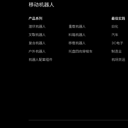
移动机器人
产品系列
最佳实践
潜伏机器人
重载机器人
日化
叉取机器人
料箱机器人
汽车
复合机器人
移载机器人
3C电子
户外机器人
托盘四向穿梭车
制造业
机器人配套组件
机场货运