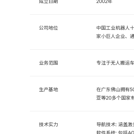
成立日期
2002年
公司地位
中国工业机器人
家小巨人企业、通过
业务范围
专注于无人搬运车
生产基地
在广东佛山拥有5
亚等20多个国家
技术实力
导航技术: 涵盖
软件系统: 包括