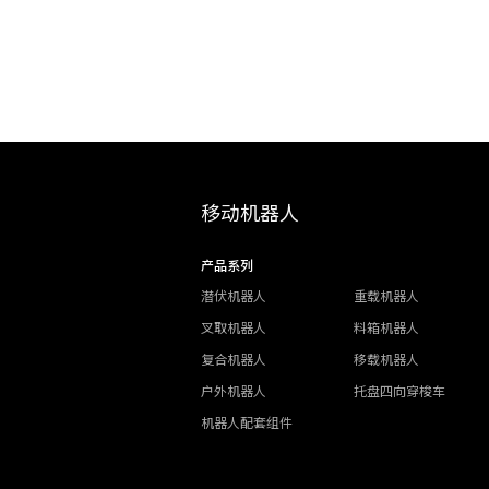
移动机器人
产品系列
潜伏机器人
重载机器人
叉取机器人
料箱机器人
复合机器人
移载机器人
户外机器人
托盘四向穿梭车
机器人配套组件