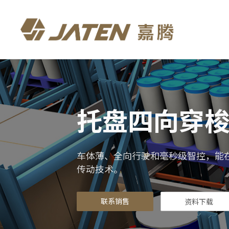
托盘四向穿
车体薄、全向行驶和毫秒级智控，能
传动技术。
联系销售
资料下载