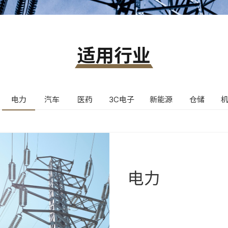
适用行业
电力
汽车
医药
3C电子
新能源
仓储
电力