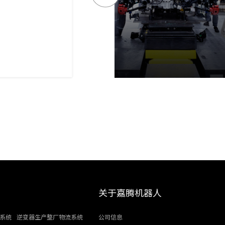
关于嘉腾机器人
系统
逆变器生产整厂物流系统
公司信息