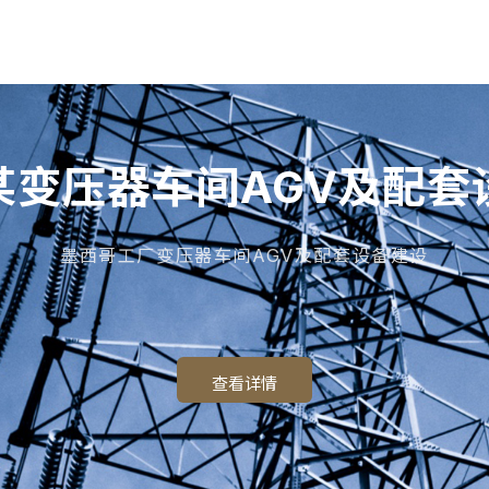
某变压器车间AGV及配套
墨西哥工厂变压器车间AGV及配套设备建设
查看详情